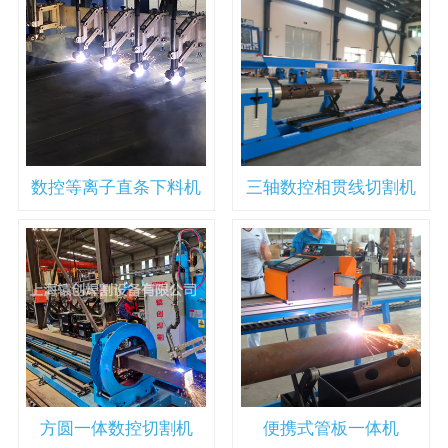
数控等离子直条下料机
三轴数控相贯线切割机
方圆一体数控切割机
便携式管板一体机