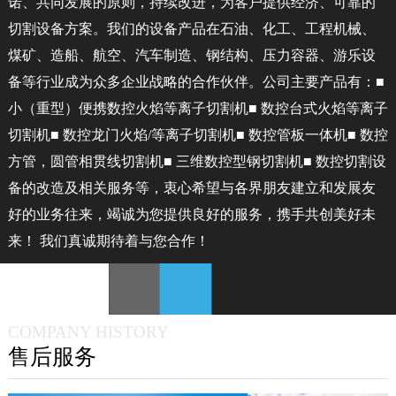
诺、共同发展的原则，持续改进，为客户提供经济、可靠的
切割设备方案。我们的设备产品在石油、化工、工程机械、
煤矿、造船、航空、汽车制造、钢结构、压力容器、游乐设
备等行业成为众多企业战略的合作伙伴。公司主要产品有：■
小（重型）便携数控火焰等离子切割机■ 数控台式火焰等离子
切割机■ 数控龙门火焰/等离子切割机■ 数控管板一体机■ 数控
方管，圆管相贯线切割机■ 三维数控型钢切割机■ 数控切割设
备的改造及相关服务等，衷心希望与各界朋友建立和发展友
好的业务往来，竭诚为您提供良好的服务，携手共创美好未
来！ 我们真诚期待着与您合作！
COMPANY HISTORY
售后服务