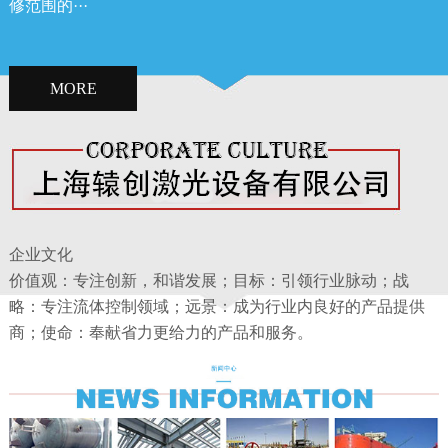
修范围的···
MORE
企业文化
价值观：专注创新，和谐发展；目标：引领行业脉动；战
略：专注流体控制领域；远景：成为行业内良好的产品提供
商；使命：奉献省力更给力的产品和服务。