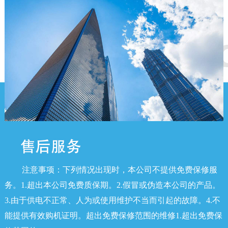
注意事项：下列情况出现时，本公司不提供免费保修服
务。1.超出本公司免费质保期。2.假冒或伪造本公司的产品。
3.由于供电不正常、人为或使用维护不当而引起的故障。4.不
能提供有效购机证明。超出免费保修范围的维修1.超出免费保